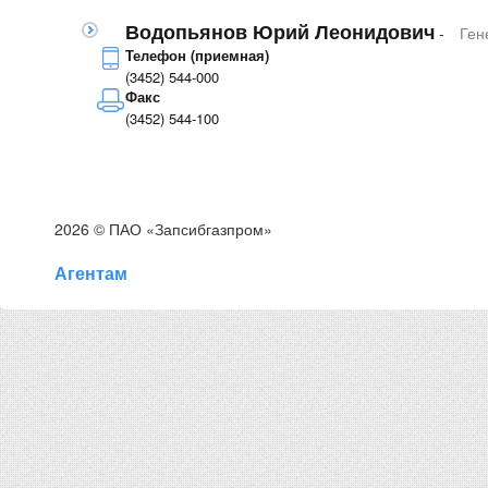
Водопьянов Юрий Леонидович
-
Ген
Телефон (приемная)
(3452) 544-000
Факс
(3452) 544-100
2026 © ПАО «Запсибгазпром»
Агентам