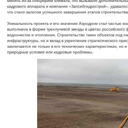
менять из-за специфики климата, что вызывало дополнительны
кадрового аппарата и компании «Запсибгидрострой», удавало
что стало залогом успешного завершения этапов строительства
Уникальность проекта и его значение Аэродром стал частью ма
выполнена в форме трехлучевой звезды в цветах российского 
водоочистки и отопления. Строительство таких объектов под 
инфраструктуры, но и вклад в укрепление стратегического при
заключается не только в его технических характеристиках, но
природные условия или кадровые проблемы.