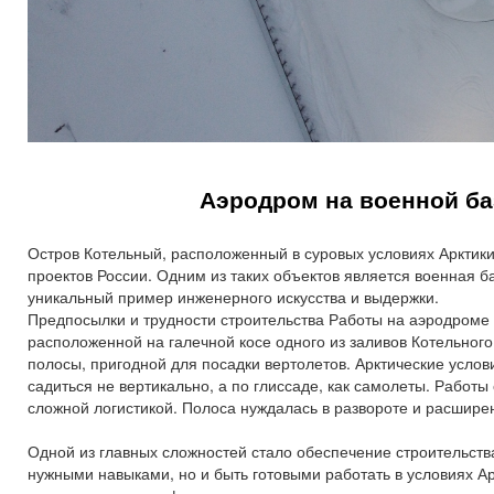
Аэродром на военной ба
Остров Котельный, расположенный в суровых условиях Арктик
проектов России. Одним из таких объектов является военная б
уникальный пример инженерного искусства и выдержки.
Предпосылки и трудности строительства Работы на аэродроме 
расположенной на галечной косе одного из заливов Котельног
полосы, пригодной для посадки вертолетов. Арктические услов
садиться не вертикально, а по глиссаде, как самолеты. Рабо
сложной логистикой. Полоса нуждалась в развороте и расшире
Одной из главных сложностей стало обеспечение строительст
нужными навыками, но и быть готовыми работать в условиях А