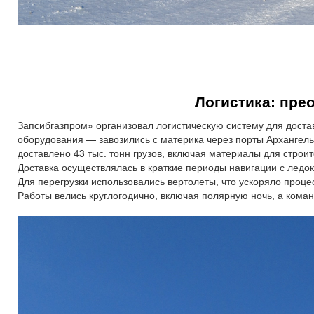
Логистика: пре
Запсибгазпром» организовал логистическую систему для доста
оборудования — завозились с материка через порты Архангель
доставлено 43 тыс. тонн грузов, включая материалы для строи
Доставка осуществлялась в краткие периоды навигации с лед
Для перегрузки использовались вертолеты, что ускоряло проце
Работы велись круглогодично, включая полярную ночь, а коман