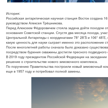
История:
Российская антарктическая научная станция Восток создана 16
руководством Алексея Трёшникова.
Перед Алексеем Фёдоровичем стояла задача дойти походом о
основания Советской станции. Спустя два месяца похода, уча
Центральной Антарктиды с координатами 78° 28’S и 106° 48’Е, 
какую ценность для науки сыграет именно это расположение с
После многолетней работы сначала было доказано существова
посредством бурения скважины достигли пресного подводного о
В 2019 году президентом Российской Федерации на заседании 
решение о строительстве нового зимовочного комплекса.
По поручению Правительства построили новый зимовочный ком
еще в 1957 году и потребовал полной замены.