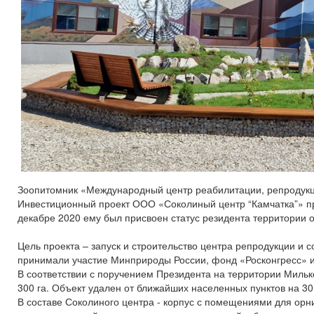
Зоопитомник «Международный центр реабилитации, репродукци
Инвестиционный проект ООО «Соколиный центр “Камчатка”» пре
декабре 2020 ему был присвоен статус резидента территории
Цель проекта – запуск и строительство центра репродукции и 
принимали участие Минприроды России, фонд «Росконгресс» и
В соответствии с поручением Президента на территории Миль
300 га. Объект удален от ближайших населенных пунктов на 30
В составе Соколиного центра - корпус с помещениями для орни